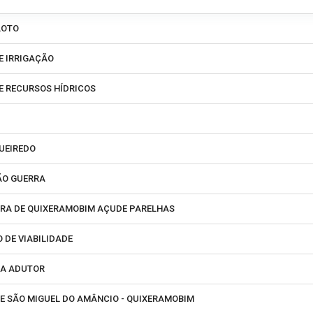
LOTO
 IRRIGAÇÃO
 RECURSOS HÍDRICOS
UEIREDO
ÃO GUERRA
RA DE QUIXERAMOBIM AÇUDE PARELHAS
 DE VIABILIDADE
MA ADUTOR
E SÃO MIGUEL DO AMÂNCIO - QUIXERAMOBIM