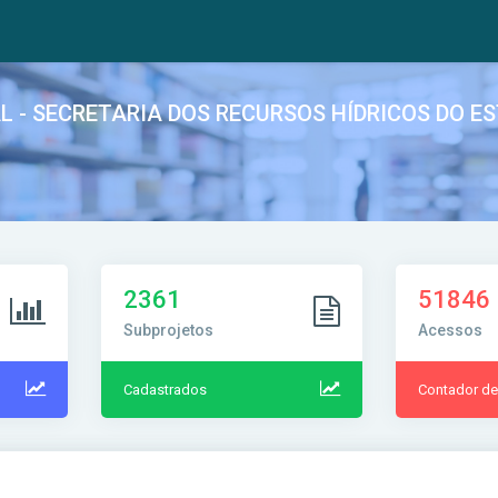
 - SECRETARIA DOS RECURSOS HÍDRICOS DO E
2361
51846
Subprojetos
Acessos
Cadastrados
Contador d