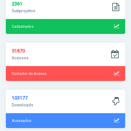
2361
Subprojetos
Cadastrados
51870
Acessos
Contador de Acesso
103177
Downloads
Acessados